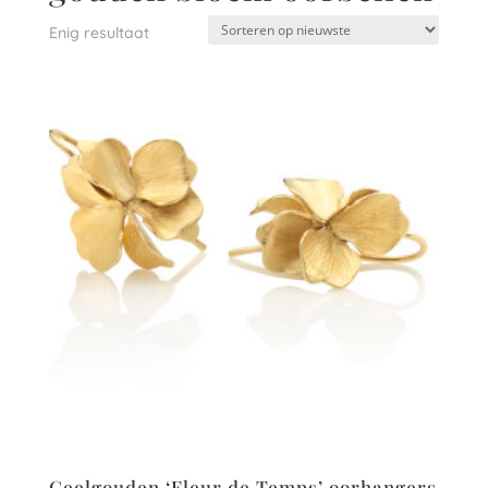
Enig resultaat
Geelgouden ‘Fleur de Temps’ oorhangers